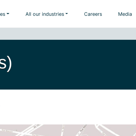
ies
All our industries
Careers
Media
s)
)