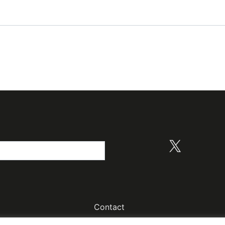
X
Contact
© Colombus Consulting